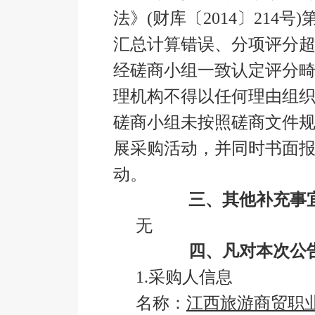
法》(财库〔2014〕214
汇总计算错误、分项评分
经磋商小组一致认定评分
理机构不得以任何理由组
磋商小组未按照磋商文件
展采购活动，并同时书面
动。
三、其他补充事
无
四、凡对本次公
1.采购人信息
名称：
江西旅游商贸职