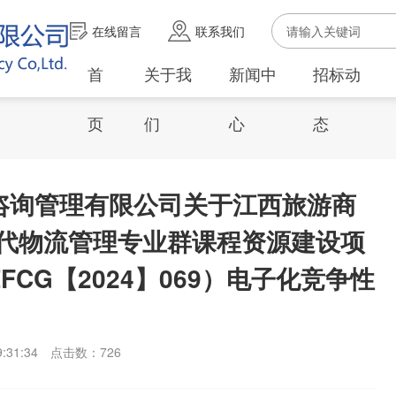
在线留言
联系我们
首
关于我
新闻中
招标动
页
们
心
态
目咨询管理有限公司关于江西旅游商
代物流管理专业群课程资源建设项
FCG【2024】069）电子化竞争性
:31:34
点击数：
726