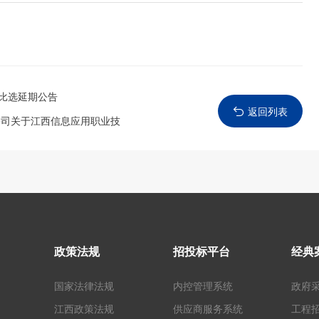
开比选延期公告
返回列表
公司关于江西信息应用职业技
政策法规
招投标平台
经典
国家法律法规
内控管理系统
政府
江西政策法规
供应商服务系统
工程