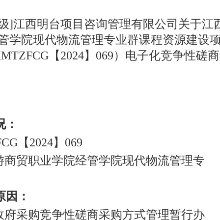
本级]江西明台项目咨询管理有限公司关于江
管学院现代物流管理专业群课程资源建设
XMTZFCG【2024】069）电子化竞争性
况：
G【2024】069
游商贸职业学院经管学院现代物流管理专
原因：
政府采购竞争性磋商采购方式管理暂行办