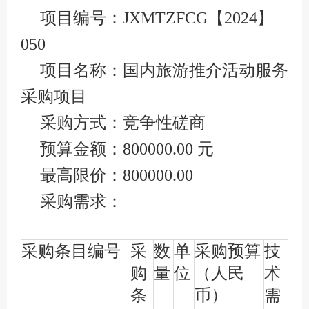
项目编号：JXMTZFCG【2024】
050
项目名称：国内旅游推介活动服务
采购项目
采购方式：竞争性磋商
预算金额：800000.00 元
最高限价：800000.00
采购需求：
采购条目编号
采
数
单
采购预算
技
购
量
位
（人民
术
条
币）
需