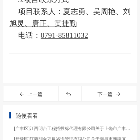
项目联系人：
夏志勇、吴周艳、刘
旭灵、唐正、黄捷勤
电话：
0791-85811032
上一篇
下一篇
随便看看
[广丰区]江西明台工程招投标代理有限公司关于上饶市广丰区芦林大桥拓宽改造工程建设项目指挥部的芦林大桥栏杆工程项目（项目编号：JXMTZFCG-2017-037#）竞争性谈判采购公告
[新建区]江西明台项目咨询管理有限公司关于南昌市新建区血吸虫病防治站2024年度新建区血吸虫病防治项目查螺工作劳务外包（JXMTZFCG【2024】052）的电子化公开招标公告