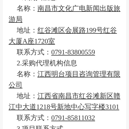
名称：
南昌市文化广电新闻出版旅
游局
地址：
红谷滩区会展路199号红谷
大厦A座1720室
联系方式：
0791-83800559
2.采购代理机构信息
名称：
江西明台项目咨询管理有限
公司
地址：
江西省南昌市红谷滩新区赣
江中大道1218号新地中心写字楼3101
联系方式：
0791-85811032
3.项目联系方式