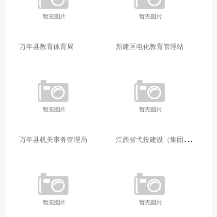
万年县教育体育局
新建区电化教育管理站
江
西省弋投建设（集团）有限公司
万年县机关事务管理局