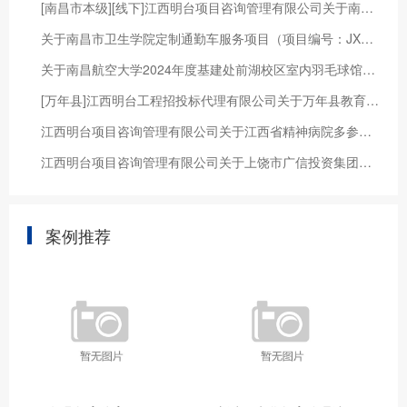
[南昌市本级][线下]江西明台项目咨询管理有限公司关于南昌市公园事务中心2022年度零星小额工程项目（JXMTZFCG【2021】109 ）的竞争性磋商采购公告
关于南昌市卫生学院定制通勤车服务项目（项目编号：JXMTZFCG【2024】236）公开比选采购公告
关于南昌航空大学2024年度基建处前湖校区室内羽毛球馆天花板修缮工程采购项目（JXMTZFCG【2024】058-2）第二次电子化竞争性磋商采购公告
[万年县]江西明台工程招投标代理有限公司关于万年县教育体育局就其万年一中采购化学实验室及生物实验室设备仪器项目（采购编号：JXMTZFCG-2018-022#)竞争性谈判公告
江西明台项目咨询管理有限公司关于江西省精神病院多参数监护仪采购项目（JXMTZFCG【2024】321）竞争性谈判采购公告
江西明台项目咨询管理有限公司关于上饶市广信投资集团有限公司全粮液项目法律服务 （JXMTZFCG【2024】211）的竞争性磋商采购公告
案例推荐