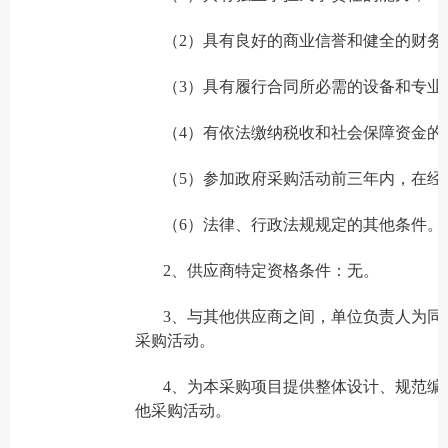
（2）具有良好的商业信誉和健全的财务
（3）具有履行合同所必需的设备和专业
（4）有依法缴纳税收和社会保障资金的
（5）参加政府采购活动前三年内，在经
（6）法律、行政法规规定的其他条件。
2、供应商特定资格条件：无。
3、与其他供应商之间，单位负责人为同
采购活动。
4、为本采购项目提供整体设计、规范编
他采购活动。