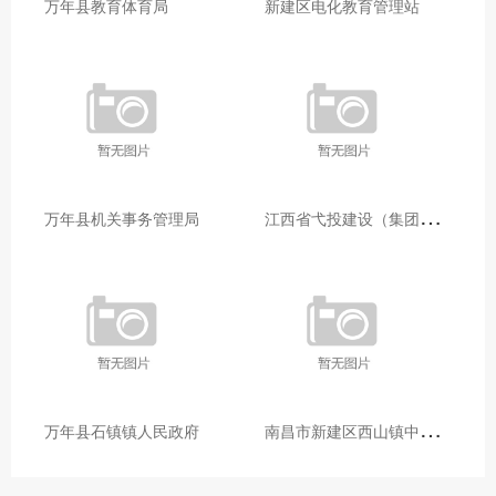
万年县教育体育局
新建区电化教育管理站
江
西省弋投建设（集团）有限公司
万年县机关事务管理局
南
昌市新建区西山镇中心卫生院
万年县石镇镇人民政府