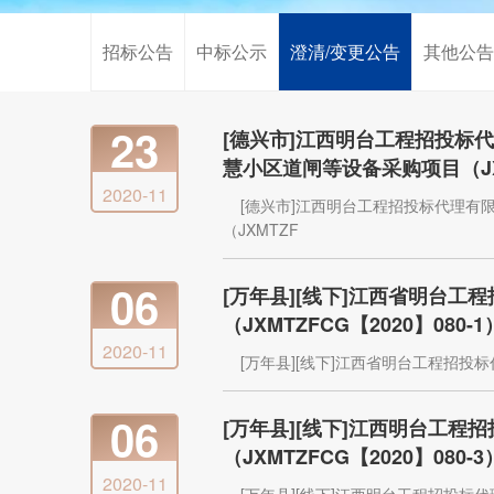
招标公告
中标公示
澄清/变更公告
其他公
23
[德兴市]江西明台工程招投标
慧小区道闸等设备采购项目（JXM
2020-11
[德兴市]江西明台工程招投标代理有
（JXMTZF
06
[万年县][线下]江西省明台
（JXMTZFCG【2020】08
2020-11
[万年县][线下]江西省明台工程招投
06
[万年县][线下]江西明台工
（JXMTZFCG【2020】08
2020-11